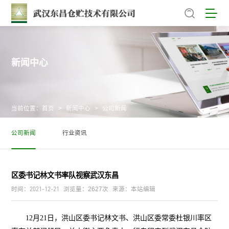
新闻中心
当前位置：
首页
>
新闻中心
>
公司新闻
公司新闻
行业资讯
区委书记林文书率队视察武汉东昌
2021-12-21
时间：
浏览量：2627次
来源：本站编辑
12月21日，
洪山区委书记林文书、洪山区委常委杜银川率区