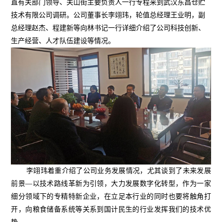
直有关部门领导、关山街主要负责人一行专程来到武汉东昌仓贮
技术有限公司调研。公司董事长李翊玮，轮值总经理王业明，副
总经理赵杰、程建新等向林书记一行详细介绍了公司科技创新、
生产经营、人才队伍建设等情况。
李翊玮着重介绍了公司业务发展情况，尤其谈到了未来发展
前景—以技术路线革新为引领，大力发展数字化转型，作为一家
细分领域下的专精特新企业，在立足本行业的同时也要将触角打
开，向粮食储备系统等关系到国计民生的行业发挥我们的技术优