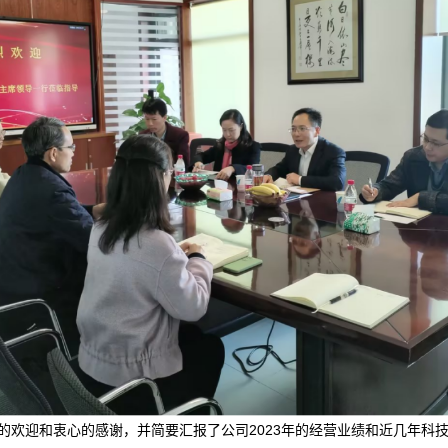
的欢迎和衷心的感谢，并简要汇报了公司2023年的经营业绩和近几年科