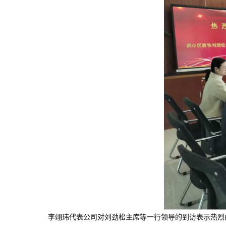
李翊玮代表公司对刘劲松主席等一行领导的到访表示热烈