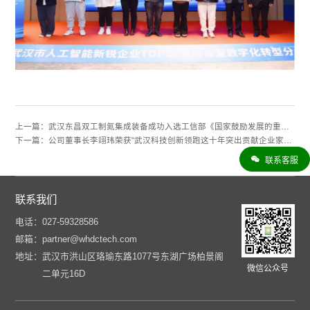
上一篇：
武汉东昌双工制氮集成装备成功入选工信部《国家鼓励发展的重大环保技术装备目录》
下一篇：
公司董事长李翊玮荣获“武汉科技创新领跑这十年突出贡献企业家”称号
联系客服
联系我们
电话：
027-59328586
邮箱：
partner@whdctech.com
地址：
武汉市洪山区珞瑜东路1077号东湖广场柏景阁
微信公众号
二单元16D