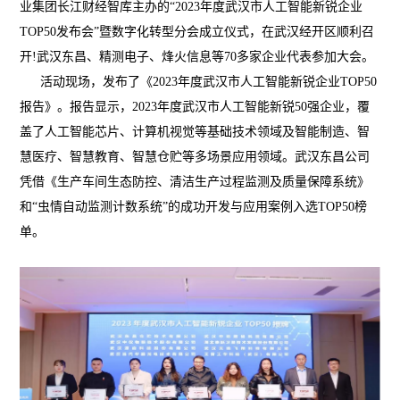
业集团长江财经智库主办的“2023年度武汉市人工智能新锐企业
TOP50发布会”暨数字化转型分会成立仪式，在武汉经开区顺利召
开!武汉东昌、精测电子、烽火信息等70多家企业代表参加大会。
活动现场，发布了《2023年度武汉市人工智能新锐企业TOP50
报告》。报告显示，2023年度武汉市人工智能新锐50强企业，覆
盖了人工智能芯片、计算机视觉等基础技术领域及智能制造、智
慧医疗、智慧教育、智慧仓贮等多场景应用领域。武汉东昌公司
凭借《生产车间生态防控、清洁生产过程监测及质量保障系统》
和“虫情自动监测计数系统”的成功开发与应用案例入选TOP50榜
单。