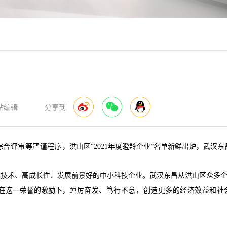
站编辑
分享到
综合评审等严谨程序，
洪山区“2021年度瞪羚企业”名单新鲜出炉，武汉东
技术、高成长性、发展前景好的中小科技企业。武汉东昌从洪山区众多企
在这一荣誉的激励下，
踔厉奋发、笃行不怠，创造更多的经济效益和社