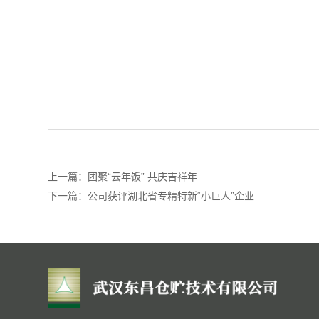
上一篇：
团聚“云年饭” 共庆吉祥年
下一篇：
公司获评湖北省专精特新“小巨人”企业