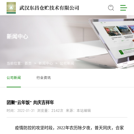
新闻中心
当前位置：
首页
>
新闻中心
>
公司新闻
公司新闻
行业资讯
团聚“云年饭” 共庆吉祥年
2022-01-31
时间：
浏览量：2142次
来源：本站编辑
疫情防控的攻坚时段，2022年农历除夕夜，普天同庆，合家